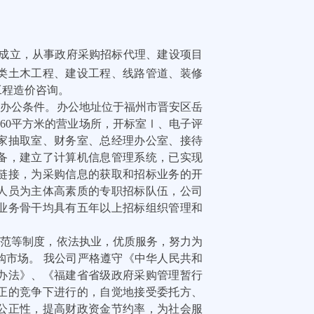
注册成立，从事政府采购招标代理、建设项目
类土木工程、建设工程、线路管道、装修
工程造价咨询。
化办公条件。办公地址位于福州市晋安区岳
760平方米的营业场所，开标室Ⅰ、电子评
家抽取室、财务室、总经理办公室、接待
备，建立了计算机信息管理系统，已实现
链接，为采购信息的获取和招标业务的开
人员为主体高素质的专职招标队伍，公司
业务骨干均具有五年以上招标组织管理和
规范等制度，依法执业，优质服务，努力为
购市场。 我公司严格遵守《中华人民共和
办法》、《福建省省级政府采购管理暂行
正的竞争下进行的，自觉地接受委托方、
公正性，提高财政资金节约率，为社会服