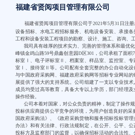
福建省贤阅项目管理有限公司
福建省贤阅项目管理有限公司于2021年5月31日
设备招标、水电工程招标服务、机电设备安装、承接各
工程和设备安装工程项目的勘察、设计、施工、咨询、
我司具有雄厚的技术实力、完善的管理体系和最优
峰镇金鸡山路59号鼎鑫创意园D区301，公司承租了面积
标室Ⅰ、电子评标室Ⅱ、档案室、样品室、监控室、专
室Ⅰ、接待室Ⅱ等。公司配有全套完整的办公自动化设
与中国政府采购网、福建政府采购网等招标专业网站的
展提供了强大的支持系统。公司组建了一支以专业技术
成员均受过高等教育，具备大专以上学历，部门经理及
操作经验。
公司本着对国家，对公众负责的精神，制定了操作
投标供应商提供公平竞争的环境，为用户创造良好的采
国政府采购法》、《政府采购货物和服务招标投标管理
办法》和有关法律、行政法规制定，在公开、公平、公
投标方及监察部门的监督，以确保招标活动的合法性、