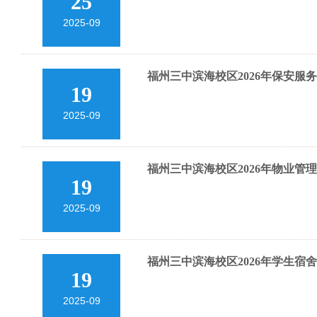
25
2025-09
福州三中滨海校区2026年保安服
19
2025-09
福州三中滨海校区2026年物业管
19
2025-09
福州三中滨海校区2026年学生
19
2025-09