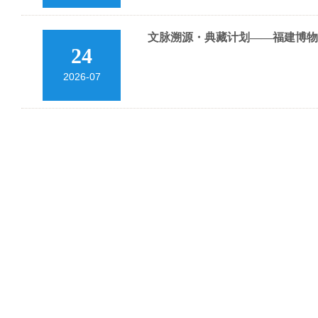
文脉溯源・典藏计划——福建博物
24
2026-07