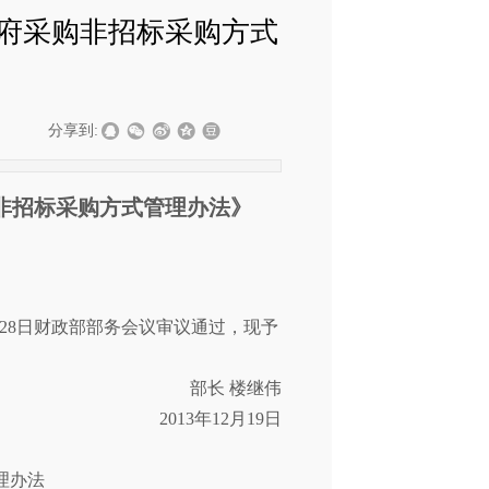
政府采购非招标采购方式
|
分享到:
非招标采购方式管理办法》
月28日财政部部务会议审议通过，现予
部长 楼继伟
2013年12月19日
理办法